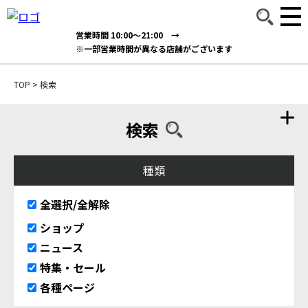
営業時間 10:00～21:00 →
※一部営業時間が異なる店舗がございます
TOP
>
検索
検索
種類
全選択/全解除
ショップ
ニュース
特集・セール
各種ページ