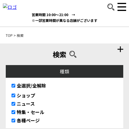
営業時間 10:00～21:00 →
※一部営業時間が異なる店舗がございます
TOP
>
検索
検索
種類
全選択/全解除
ショップ
ニュース
特集・セール
各種ページ