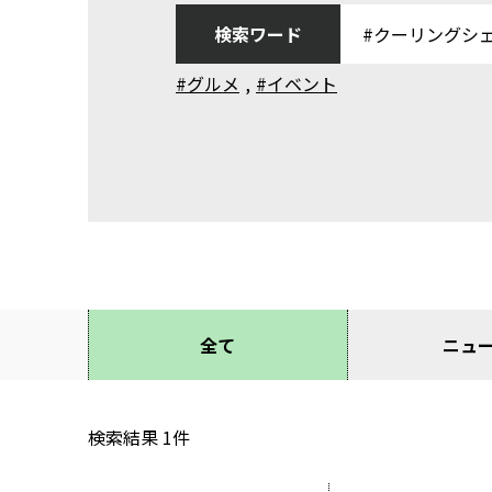
検索ワード
#グルメ
,
#イベント
全て
ニュ
検索結果
1
件