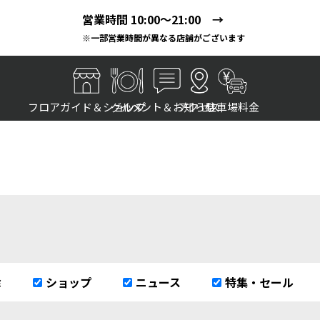
営業時間 10:00～21:00 →
※一部営業時間が異なる店舗がございます
フロアガイド＆ショップ
グルメ
イベント＆お知らせ
アクセス
駐車場料金
除
ショップ
ニュース
特集・セール