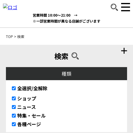
営業時間 10:00～21:00 →
※一部営業時間が異なる店舗がございます
TOP
>
検索
検索
種類
全選択/全解除
ショップ
ニュース
特集・セール
各種ページ