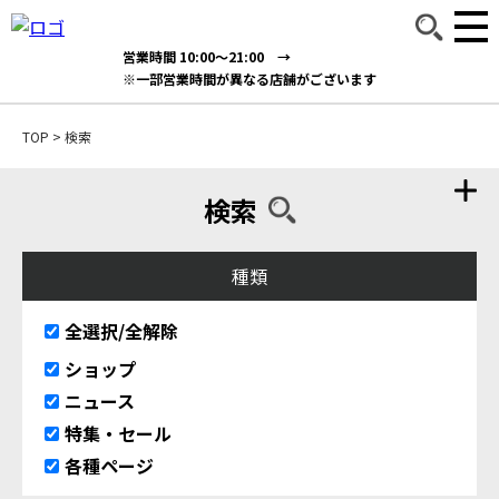
営業時間 10:00～21:00 →
※一部営業時間が異なる店舗がございます
TOP
>
検索
検索
種類
全選択/全解除
ショップ
ニュース
特集・セール
各種ページ