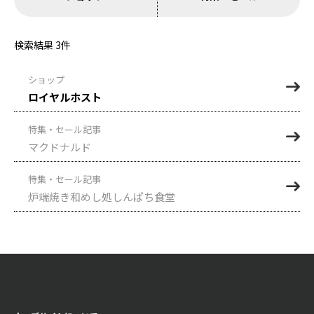
検索結果
3
件
ショップ
ロイヤルホスト
特集・セール記事
マクドナルド
特集・セール記事
炉端焼き和めし処しんぱち食堂