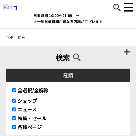
営業時間 10:00～21:00 →
※一部営業時間が異なる店舗がございます
TOP
>
検索
検索
種類
全選択/全解除
ショップ
ニュース
特集・セール
各種ページ