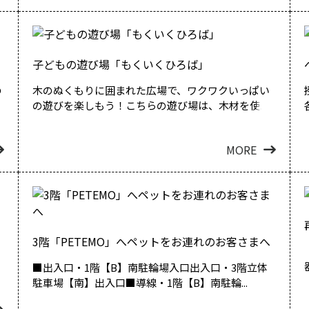
子どもの遊び場「もくいくひろば」
の
木のぬくもりに囲まれた広場で、ワクワクいっぱい
の遊びを楽しもう！こちらの遊び場は、木材を使...
MORE
3階「PETEMO」へペットをお連れのお客さまへ
■出入口・1階【B】南駐輪場入口出入口・3階立体
駐車場【南】出入口■導線・1階【B】南駐輪...