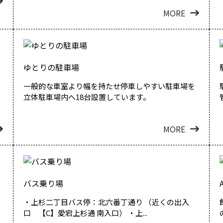
MORE
ゆとりの駐車場
一般的な車室より幅を持たせ停車しやすい駐車場を
立体駐車場内へ18台設置しています。
MORE
バス乗り場
・上杉二丁目バス停：北六番丁通り （近くの出入
口 【C】愛宕上杉通 南入口） ・上...