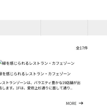
全17件
緑を感じられるレストラン・カフェゾーン
レストランゾーンは、バラエティ豊かな19店舗が出
店します。1Fは、愛宕上杉通りに面して通り...
MORE