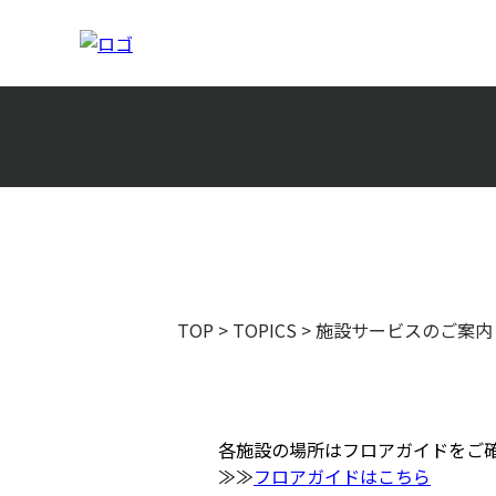
TOP
>
TOPICS
>
施設サービスのご案内
各施設の場所はフロアガイドをご
≫≫
フロアガイドはこちら