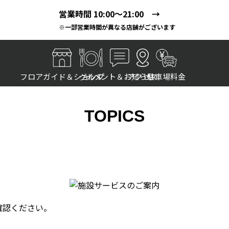
営業時間 10:00～21:00 →
※一部営業時間が異なる店舗がございます
フロアガイド＆ショップ
グルメ
イベント＆お知らせ
アクセス
駐車場料金
TOPICS
確認ください。