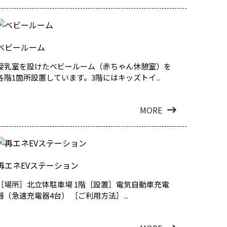
ベビールーム
授乳室を設けたベビールーム（赤ちゃん休憩室）を
各階1箇所設置しています。3階にはキッズトイ...
MORE
再エネEVステーション
［場所］北立体駐車場 1階［設置］電気自動車充電
器（急速充電器4台） ［ご利用方法］...