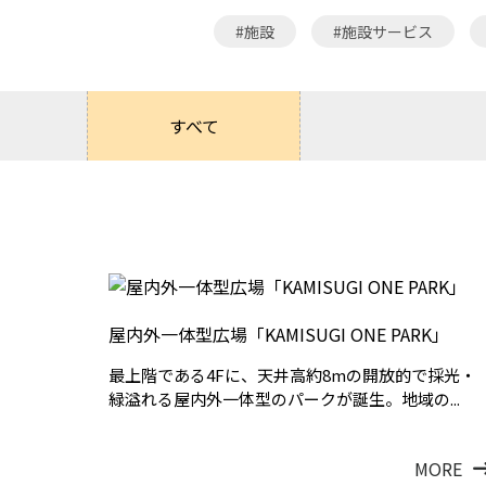
#施設
#施設サービス
すべて
屋内外一体型広場「KAMISUGI ONE PARK」
最上階である4Fに、天井高約8mの開放的で採光・
緑溢れる屋内外一体型のパークが誕生。地域の...
MORE