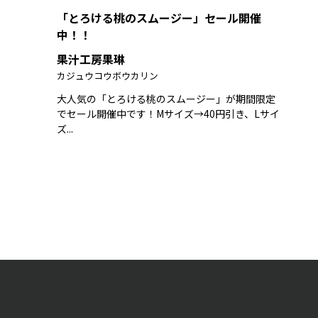
「とろける桃のスムージー」セール開催
中！！
果汁工房果琳
カジュウコウボウカリン
大人気の「とろける桃のスムージー」が期間限定
でセール開催中です！Мサイズ→40円引き、Lサイ
ズ...