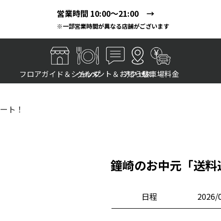
営業時間 10:00～21:00 →
※一部営業時間が異なる店舗がございます
フロアガイド＆ショップ
グルメ
イベント＆お知らせ
アクセス
駐車場料金
ート！
鐘崎のお中元「送料
日程
2026/