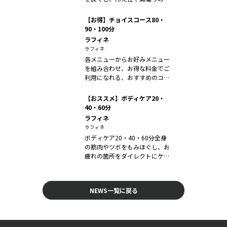
善に役立ち...
【お得】チョイスコース80・
90・100分
ラフィネ
ラフィネ
各メニューからお好みメニュー
を組み合わせ、お得な料金でご
利用になれる、おすすめのコー
スです。コ...
【おススメ】ボディケア20・
40・60分
ラフィネ
ラフィネ
ボディケア20・40・60分全身
の筋肉やツボをもみほぐし、お
疲れの箇所をダイレクトにケア
します...
NEWS一覧に戻る