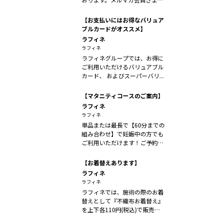
ポイン...
【お支払いにはお得なバリュア
ブルカードがオススメ】
ラフィネ
ラフィネ
ラフィネグループでは、お得に
ご利用いただけるバリュアブル
カード、 およびスーパーバリ...
【マタニティコースのご案内】
ラフィネ
ラフィネ
単品または最長で【60分までの
組み合わせ】で妊娠中の方でも
ご利用いただけます！ご予約時
に店舗の...
【お着替えあります】
ラフィネ
ラフィネ
ラフィネでは、施術の際のお着
替えとして『不織布お着替え』
を上下各110円(税込)で販売し
ており...