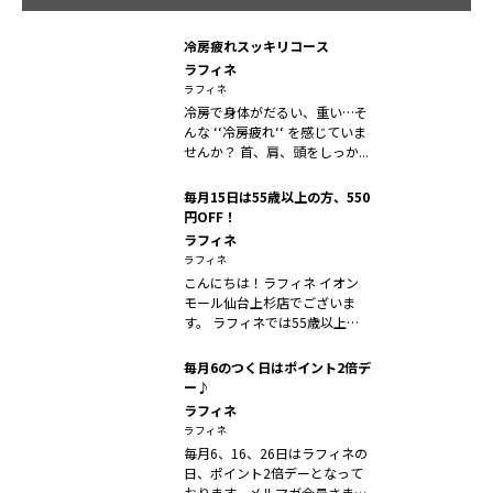
冷房疲れスッキリコース
ラフィネ
ラフィネ
冷房で身体がだるい、重い…そ
んな ‘‘冷房疲れ‘‘ を感じていま
せんか？ 首、肩、頭をしっか...
毎月15日は55歳以上の方、550
円OFF！
ラフィネ
ラフィネ
こんにちは！ラフィネ イオン
モール仙台上杉店でございま
す。 ラフィネでは55歳以上の
お客...
毎月6のつく日はポイント2倍デ
ー♪
ラフィネ
ラフィネ
毎月6、16、26日はラフィネの
日、ポイント2倍デーとなって
おります。メルマガ会員さまは