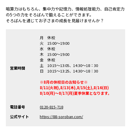
暗算力はもちろん、集中力や記憶力、情報処理能力、自己肯定力
の5つの力をそろばんで鍛えることができます。
そろばんを通じてお子さまの成長を見届けませんか？
月 休校
火 15:00～19:00
水 休校
木 15:00～19:00
金 休校
土 10:15～13:05、14:30～18：30
営業時間
日 10:15～13:25、14:30～18：30
※8月の休校日のお知らせ※
8/11(火祝),8/13(木),8/15(土),8/16(日)
8/10(月)～8/17(月)夏季休業となります。
電話番号
0120-815-718
公式サイト
https://88-soroban.com/