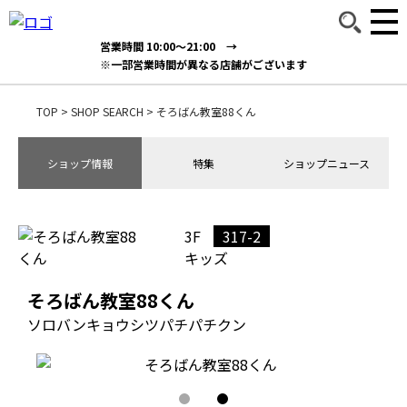
営業時間 10:00～21:00 →
※一部営業時間が異なる店舗がございます
TOP
>
SHOP SEARCH
>
そろばん教室88くん
ショップ情報
特集
ショップニュース
3F
317-2
キッズ
そろばん教室88くん
ソロバンキョウシツパチパチクン
1
2