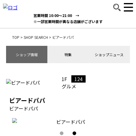
営業時間 10:00～21:00 →
※一部営業時間が異なる店舗がございます
TOP
>
SHOP SEARCH
>
ビアードパパ
ショップ情報
特集
ショップニュース
1F
124
グルメ
ビアードパパ
ビアードパパ
1
2