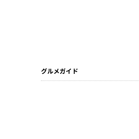
グルメガイド