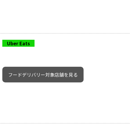
Uber Eats
フードデリバリー対象店舗を見る