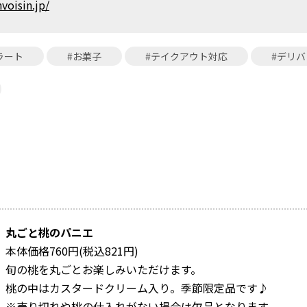
nvoisin.jp/
ラート
#お菓子
#テイクアウト対応
#デリ
丸ごと桃のパニエ
本体価格760円(税込821円)
旬の桃を丸ごとお楽しみいただけます。
桃の中はカスタードクリーム入り。季節限定品です♪
※売り切れや桃の仕入れがない場合は欠品となります。