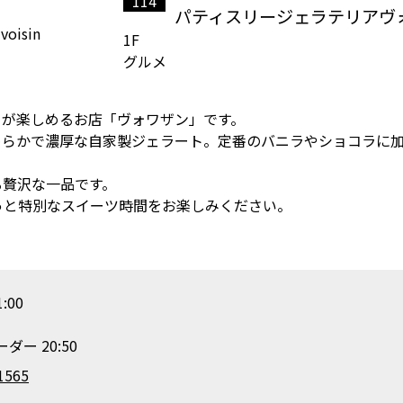
114
パティスリージェラテリアヴ
1F
グルメ
トが楽しめるお店「ヴォワザン」です。
めらかで濃厚な自家製ジェラート。定番のバニラやショコラに
る贅沢な一品です。
っと特別なスイーツ時間をお楽しみください。
:00
ダー 20:50
1565