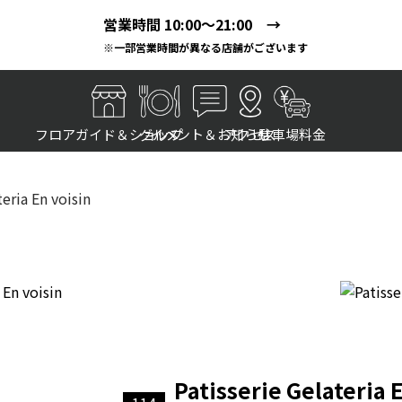
営業時間 10:00～21:00 →
※一部営業時間が異なる店舗がございます
フロアガイド＆ショップ
グルメ
イベント＆お知らせ
アクセス
駐車場料金
teria En voisin
Patisserie Gelateria 