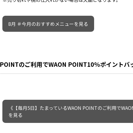
8月 ＃今月のおすすめメニューを見る
POINTのご利用でWAON POINT10％ポイント
《【毎月5日】たまっているWAON POINTのご利用でWAO
を見る