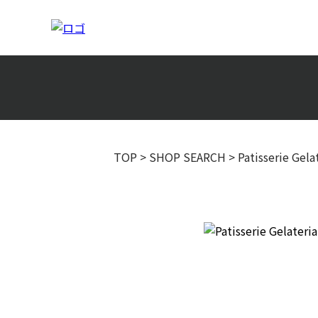
TOP
>
SHOP SEARCH
>
Patisserie Gela