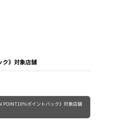
バック》対象店舗
N POINT10％ポイントバック》対象店舗