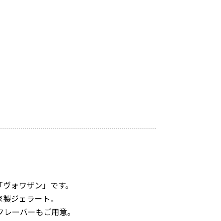
「ヴォワザン」です。
家製ジェラート。
フレーバーもご用意。