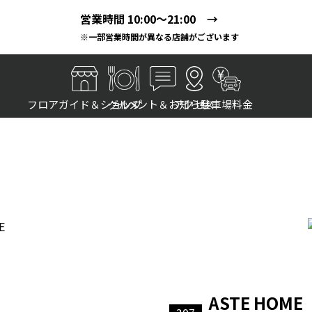
営業時間 10:00～21:00 →
※一部営業時間が異なる店舗がございます
フロアガイド＆ショップ
グルメ
イベント＆お知らせ
アクセス
駐車場料金
ASTE HOME