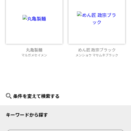
丸亀製麺
めん匠 政宗ブラック
マルガメセイメン
メンショウ マサムネブラック
条件を変えて検索する
キーワードから探す