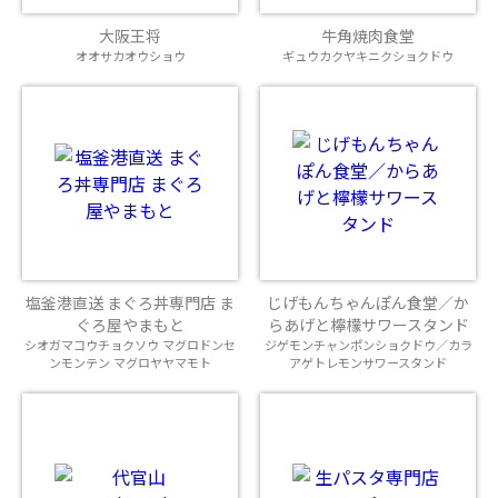
大阪王将
牛角焼肉食堂
オオサカオウショウ
ギュウカクヤキニクショクドウ
塩釜港直送 まぐろ丼専門店 ま
じげもんちゃんぽん食堂／か
ぐろ屋やまもと
らあげと檸檬サワースタンド
シオガマコウチョクソウ マグロドンセ
ジゲモンチャンポンショクドウ／カラ
ンモンテン マグロヤヤマモト
アゲトレモンサワースタンド